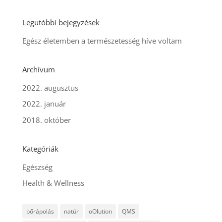
Legutóbbi bejegyzések
Egész életemben a természetesség híve voltam
Archívum
2022. augusztus
2022. január
2018. október
Kategóriák
Egészség
Health & Wellness
bőrápolás
natúr
oOlution
QMS