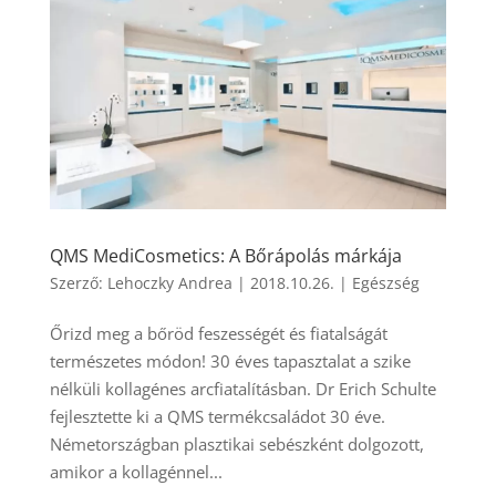
QMS MediCosmetics: A Bőrápolás márkája
Szerző:
Lehoczky Andrea
|
2018.10.26.
|
Egészség
Őrizd meg a bőröd feszességét és fiatalságát
természetes módon! 30 éves tapasztalat a szike
nélküli kollagénes arcfiatalításban. Dr Erich Schulte
fejlesztette ki a QMS termékcsaládot 30 éve.
Németországban plasztikai sebészként dolgozott,
amikor a kollagénnel...