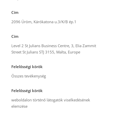
Cím
2096 Üröm, Kárókatona u.3/K/B ép.1
Cím
Level 2 St Julians Business Centre, 3, Elia Zammit
Street St Julians STJ 3155, Malta, Europe
Felelősségi körök
Összes tevékenység
Felelősségi körök
weboldalon történő látogatók viselkedésének
elemzése