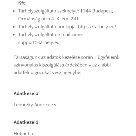
Kft.
Tárhelyszolgáltató székhelye: 1144 Budapest,
Ormánság utca 4. X. em. 241.
Tárhelyszolgáltató honlapja: https://tarhely.eu/
Tárhelyszolgáltató e-mail címe:
support@tarhely.eu
Társaságunk az adatok kezelése során – ügyfeleink
színvonalas kiszolgálása érdekében – az alábbi
adatfeldolgozókat veszi igénybe:
Adatkezelő
Lehoczky Andrea e.v
Adatkezelő
Hotjar Ltd