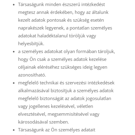
Társaságunk minden észszerű intézkedést
megtesz annak érdekében, hogy az általunk
kezelt adatok pontosak és szükség esetén
naprakészek legyenek, a pontatlan személyes
adatokat haladéktalanul töröljük vagy
helyesbítjük.
a személyes adatokat olyan formában tároljuk,
hogy Ön csak a személyes adatok kezelése
céljainak eléréséhez szükséges ideig legyen
azonosítható.
megfelelő technikai és szervezési intézkedések
alkalmazásával biztosítjuk a személyes adatok
megfelelő biztonságát az adatok jogosulatlan
vagy jogellenes kezelésével, véletlen
elvesztésével, megsemmisítésével vagy
károsodásával szemben.
Társaságunk az Ön személyes adatait