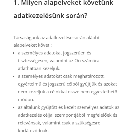
1. Milyen alapelveket követünk
adatkezelésünk során?
Társaságunk az adatkezelése során alábbi
alapelveket követi:
a személyes adatokat jogszerűen és
tisztességesen, valamint az Ön számára
átláthatóan kezeljük.
a személyes adatokat csak meghatározott,
egyértelmű és jogszerű célból gyűjtjük és azokat
nem kezeljük a célokkal össze nem egyeztethető
módon.
az általunk gyűjtött és kezelt személyes adatok az
adatkezelés céljai szempontjából megfelelőek és
relevánsak, valamint csak a szükségesre
korlátozódnak.