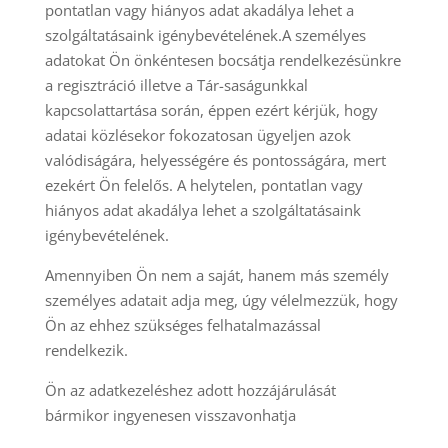
pontatlan vagy hiányos adat akadálya lehet a
szolgáltatásaink igénybevételének.A személyes
adatokat Ön önkéntesen bocsátja rendelkezésünkre
a regisztráció illetve a Tár-saságunkkal
kapcsolattartása során, éppen ezért kérjük, hogy
adatai közlésekor fokozatosan ügyeljen azok
valódiságára, helyességére és pontosságára, mert
ezekért Ön felelős. A helytelen, pontatlan vagy
hiányos adat akadálya lehet a szolgáltatásaink
igénybevételének.
Amennyiben Ön nem a saját, hanem más személy
személyes adatait adja meg, úgy vélelmezzük, hogy
Ön az ehhez szükséges felhatalmazással
rendelkezik.
Ön az adatkezeléshez adott hozzájárulását
bármikor ingyenesen visszavonhatja