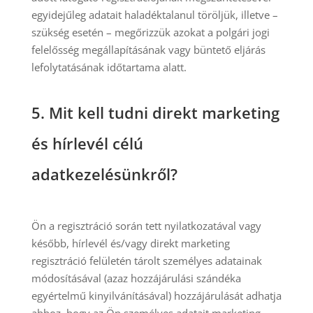
egyidejűleg adatait haladéktalanul töröljük, illetve –
szükség esetén – megőrizzük azokat a polgári jogi
felelősség megállapításának vagy büntető eljárás
lefolytatásának időtartama alatt.
5.
Mit kell tudni direkt marketing
és hírlevél célú
adatkezelésünkről?
Ön a regisztráció során tett nyilatkozatával vagy
később, hírlevél és/vagy direkt marketing
regisztráció felületén tárolt személyes adatainak
módosításával (azaz hozzájárulási szándéka
egyértelmű kinyilvánításával) hozzájárulását adhatja