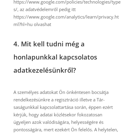
https://www.google.com/policies/technologies/type
s/, az adatvédelemről pedig itt
https://www.google.com/analytics/learn/privacy.ht
ml?hl=hu olvashat
4. Mit kell tudni még a
honlapunkkal kapcsolatos
adatkezelésünkről?
A személyes adatokat Ön önkéntesen bocsátja
rendelkezésünkre a regisztráció illetve a Tár-
saságunkkal kapcsolattartása során, éppen ezért
kérjük, hogy adatai közlésekor fokozatosan
ügyeljen azok valódiságára, helyességére és
pontosságára, mert ezekért Ön felelős. A helytelen,