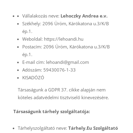
Vállalakozás neve:
Lehoczky Andrea e.v.
Székhely: 2096 Üröm, Kárókatona u.3/K/B
ép.1.
Weboldal: https://lehoandi.hu
Postacím: 2096 Üröm, Kárókatona u.3/K/B
ép.1.
E-mail cím: lehoandi@gmail.com
Adószám: 59430076-1-33
KISADÓZÓ
Társaságunk a GDPR 37. cikke alapján nem
köteles adatvédelmi tisztviselő kinevezésére.
Társaságunk tárhely szolgáltatója:
Tárhelyszolgáltató neve:
Tárhely.Eu Szolgáltató