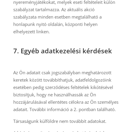
nyereményjátékokat, melyek eseti feltételeit külön
szabályzat tartalmazza. Az aktuális akció
szabályzata minden esetben megtalálható a
honlapunk nyitó oldalán, központi helyen
elhelyezett linken.
7.
Egyéb adatkezelési kérdések
Az Ön adatait csak jogszabályban meghatározott
keretek között továbbíthatjuk, adatfeldolgozóink
esetében pedig szerződéses feltételek kikötésével
biztosítjuk, hogy ne használhassák az Ön
hozzájárulásával ellentétes célokra az Ön személyes
adatait. További információ a 2. pontban található.
Társaságunk külföldre nem továbbít adatokat.