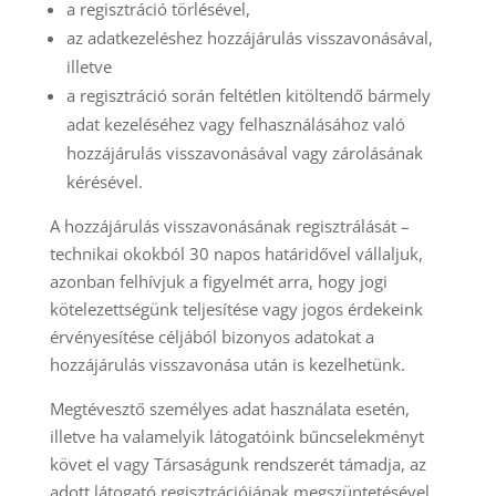
a regisztráció törlésével,
az adatkezeléshez hozzájárulás visszavonásával,
illetve
a regisztráció során feltétlen kitöltendő bármely
adat kezeléséhez vagy felhasználásához való
hozzájárulás visszavonásával vagy zárolásának
kérésével.
A hozzájárulás visszavonásának regisztrálását –
technikai okokból 30 napos határidővel vállaljuk,
azonban felhívjuk a figyelmét arra, hogy jogi
kötelezettségünk teljesítése vagy jogos érdekeink
érvényesítése céljából bizonyos adatokat a
hozzájárulás visszavonása után is kezelhetünk.
Megtévesztő személyes adat használata esetén,
illetve ha valamelyik látogatóink bűncselekményt
követ el vagy Társaságunk rendszerét támadja, az
adott látogató regisztrációjának megszüntetésével