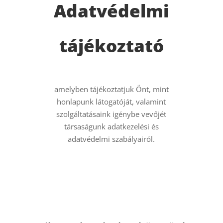
Adatvédelmi
tájékoztató
amelyben tájékoztatjuk Önt, mint
honlapunk látogatóját, valamint
szolgáltatásaink igénybe vevőjét
társaságunk adatkezelési és
adatvédelmi szabályairól.