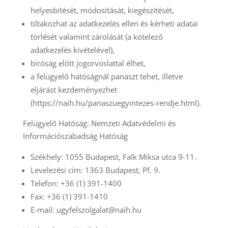
helyesbítését, módosítását, kiegészítését,
tiltakozhat az adatkezelés ellen és kérheti adatai
törlését valamint zárolását (a kötelező
adatkezelés kivételével),
bíróság előtt jogorvoslattal élhet,
a felügyelő hatóságnál panaszt tehet, illetve
eljárást kezdeményezhet
(https://naih.hu/panaszuegyintezes-rendje.html).
Felügyelő Hatóság: Nemzeti Adatvédelmi és
Információszabadság Hatóság
Székhely: 1055 Budapest, Falk Miksa utca 9-11.
Levelezési cím: 1363 Budapest, Pf. 9.
Telefon: +36 (1) 391-1400
Fax: +36 (1) 391-1410
E-mail: ugyfelszolgalat@naih.hu