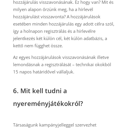
hozzájárulás visszavonásának. Ez hogy van? Mit és
milyen alapon őrzünk meg, ha a hírlevél
hozzájárulást visszavonta? A hozzájárulások
esetében minden hozzájárulás egy adott célra szól,
így a holnapon regisztrálás és a hírlevélre
jelentkezés két külön cél, két külön adatbázis, a
kettő nem függhet össze.
Az egyes hozzájárulások visszavonásának illetve
lemondásnak a regisztrálását – technikai okokból
15 napos határidővel vállaljuk.
6.
Mit kell tudni a
nyereményjátékokról?
Társaságunk kampányjelleggel szervezhet