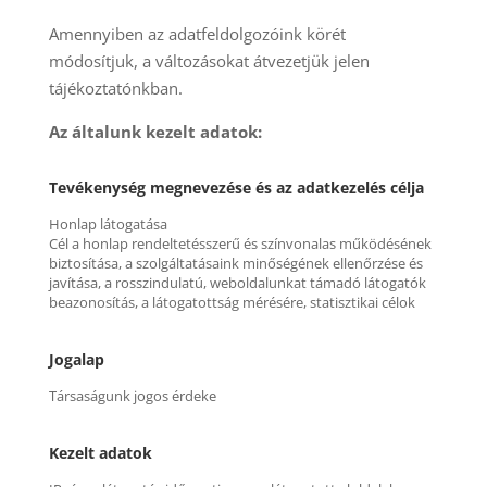
Amennyiben az adatfeldolgozóink körét
módosítjuk, a változásokat átvezetjük jelen
tájékoztatónkban.
Az általunk kezelt adatok:
Tevékenység megnevezése és az adatkezelés célja
Honlap látogatása
Cél a honlap rendeltetésszerű és színvonalas működésének
biztosítása, a szolgáltatásaink minőségének ellenőrzése és
javítása, a rosszindulatú, weboldalunkat támadó látogatók
beazonosítás, a látogatottság mérésére, statisztikai célok
Jogalap
Társaságunk jogos érdeke
Kezelt adatok