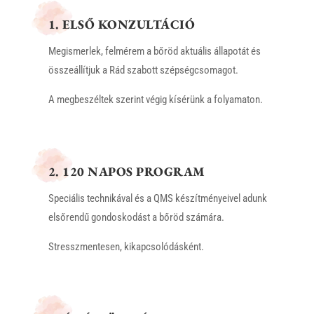
1. ELSŐ KONZULTÁCIÓ
Megismerlek, felmérem a bőröd aktuális állapotát és
összeállítjuk a Rád szabott szépségcsomagot.
A megbeszéltek szerint végig kísérünk a folyamaton.
2. 120 NAPOS PROGRAM
Speciális technikával és a QMS készítményeivel adunk
elsőrendű gondoskodást a bőröd számára.
Stresszmentesen, kikapcsolódásként.