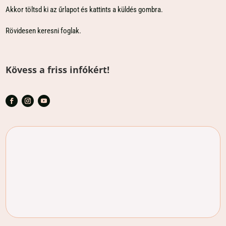
Akkor töltsd ki az űrlapot és kattints a küldés gombra.
Rövidesen keresni foglak.
Kövess a friss infókért!