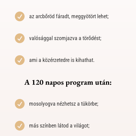

az arcbőröd fáradt, meggyötört lehet;

valósággal szomjazva a törődést;

ami a közérzetedre is kihathat.
A 120 napos program után:

mosolyogva nézhetsz a tükörbe;

más színben látod a világot;