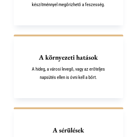
készítménnyel megőrizhető a feszesség.
A környezeti hatások
A hideg, a városi levegő, vagy az erőteljes
napsütés ellen is óvni kell a bőrt.
A sérülések