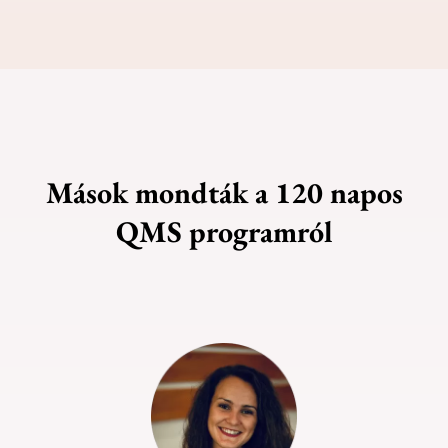
Mások mondták a 120 napos
QMS programról