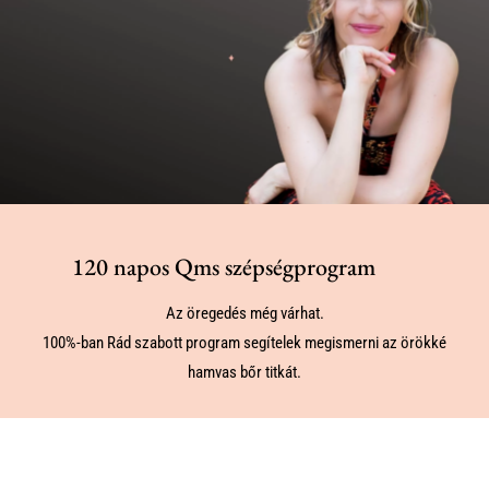
120 napos Qms szépségprogram
Az öregedés még várhat.
100%-ban Rád szabott program segítelek megismerni az örökké
hamvas bőr titkát.