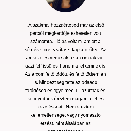
„A szakmai hozzáértésed már az első
perctől megkérdőjelezhetetlen volt
számomra. Hálás voltam, amiért a
kérdéseimre is választ kaptam tőled. Az
arckezelés nemcsak az arcomnak volt
igazi felfrissülés, hanem a lelkemnek is.
Az arcom feltöltődött, és feltöltődtem én
is. Mindezt segítette az odaadó
törődésed és figyelmed. Ellazultnak és
könnyednek éreztem magam a teljes
kezelés alatt. Nem éreztem
kellemetlenséget vagy nyomasztó
érzést, mint általában az