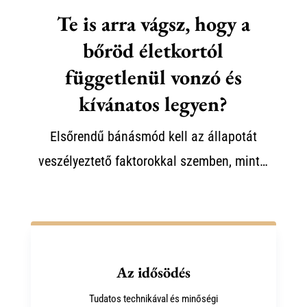
Te is arra vágsz, hogy a
bőröd életkortól
függetlenül vonzó és
kívánatos legyen?
Elsőrendű bánásmód kell az állapotát
veszélyeztető faktorokkal szemben, mint…
Az idősödés
Tudatos technikával és minőségi