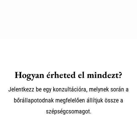
Hogyan érheted el mindezt?
Jelentkezz be egy konzultációra, melynek során a
bőrállapotodnak megfelelően állítjuk össze a
szépségcsomagot.