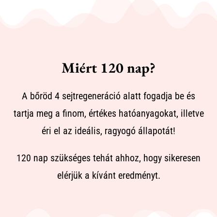
Miért 120 nap?
A bőröd 4 sejtregeneráció alatt fogadja be és
tartja meg a finom, értékes hatóanyagokat, illetve
éri el az ideális, ragyogó állapotát!
120 nap szükséges tehát ahhoz, hogy sikeresen
elérjük a kívánt eredményt.