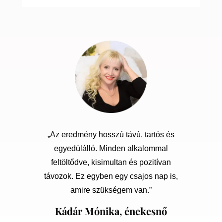
„Az eredmény hosszú távú, tartós és
egyedülálló. Minden alkalommal
feltöltődve, kisimultan és pozitívan
távozok. Ez egyben egy csajos nap is,
amire szükségem van.”
Kádár Mónika, énekesnő