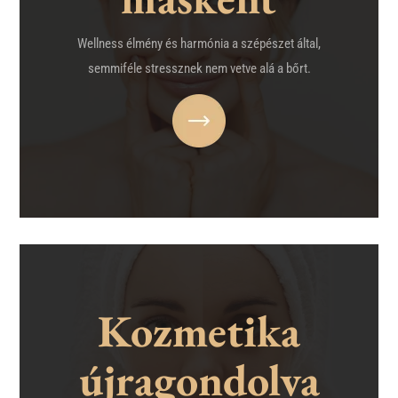
Wellness élmény és harmónia a szépészet által,
semmiféle stressznek nem vetve alá a bőrt.
Kozmetika
újragondolva