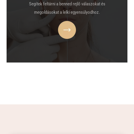
Segítek feltárni a benned rejlő válaszokat és
megoldásokat a lelki egyensúlyodhoz.