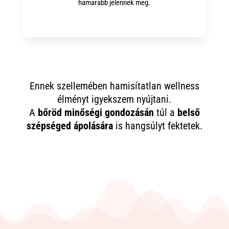
hamarabb jelennek meg.
Ennek szellemében hamisítatlan wellness
élményt igyekszem nyújtani.
A
bőröd minőségi gondozásán
túl a
belső
szépséged ápolására
is hangsúlyt fektetek.