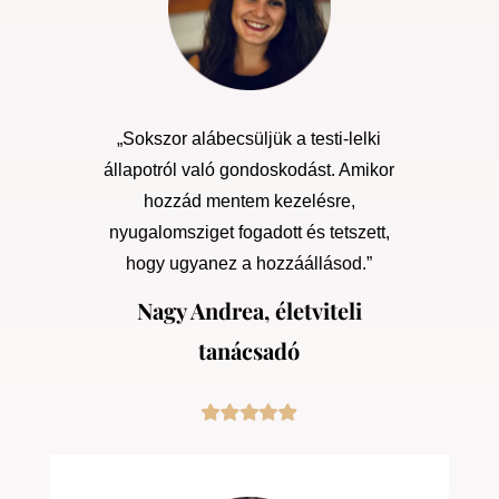
„Sokszor alábecsüljük a testi-lelki
állapotról való gondoskodást. Amikor
hozzád mentem kezelésre,
nyugalomsziget fogadott és tetszett,
hogy ugyanez a hozzáállásod.”
Nagy Andrea, életviteli
tanácsadó