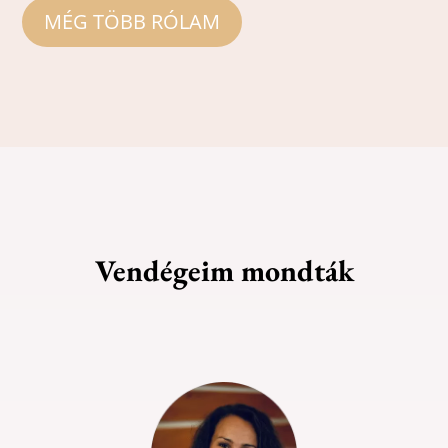
MÉG TÖBB RÓLAM
Vendégeim mondták