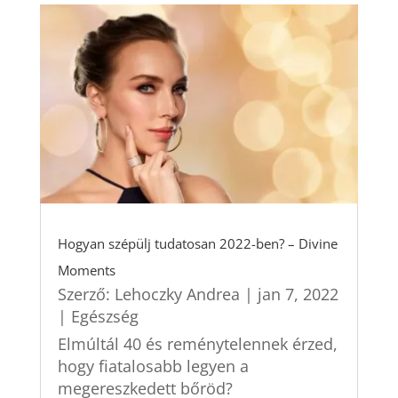
Hogyan szépülj tudatosan 2022-ben? – Divine
Moments
Szerző:
Lehoczky Andrea
|
jan 7, 2022
|
Egészség
Elmúltál 40 és reménytelennek érzed,
hogy fiatalosabb legyen a
megereszkedett bőröd?