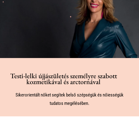
Testi-lelki újjászületés személyre szabott
kozmetikával és arctornával
Sikerorientált nőket segítek belső szépségük és nőiességük
tudatos megélésében.