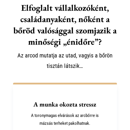
Elfoglalt vállalkozóként,
családanyaként, nőként a
bőröd valósággal szomjazik a
minőségi „énidőre”?
Az arcod mutatja az utad, vagyis a bőrön
tisztán látszik…
A munka okozta stressz
A toronymagas elvárások az arcbőrre is
mázsás terheket pakolhatnak.