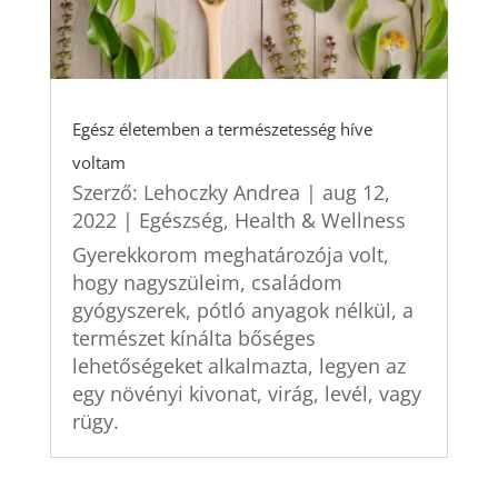
Egész életemben a természetesség híve
voltam
Szerző:
Lehoczky Andrea
|
aug 12,
2022
|
Egészség
,
Health & Wellness
Gyerekkorom meghatározója volt,
hogy nagyszüleim, családom
gyógyszerek, pótló anyagok nélkül, a
természet kínálta bőséges
lehetőségeket alkalmazta, legyen az
egy növényi kivonat, virág, levél, vagy
rügy.