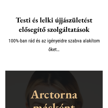
Testi és lelki újjászületést
elősegítő szolgáltatások
100%-ban rád és az igényeidre szabva alakítom
őket…
Arctorna
másként