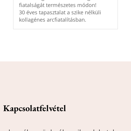
fiatalságát természetes módon!
30 éves tapasztalat a szike nélküli
kollagénes arcfiatalításban.
Kapcsolatfelvétel