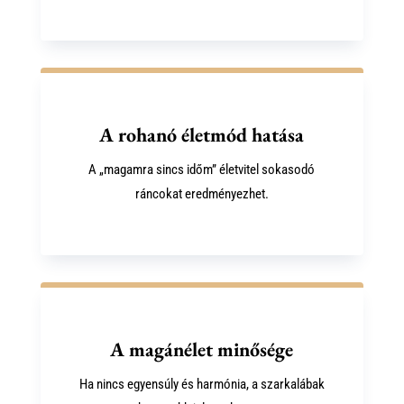
A rohanó életmód hatása
A „magamra sincs időm” életvitel sokasodó
ráncokat eredményezhet.
A magánélet minősége
Ha nincs egyensúly és harmónia, a szarkalábak