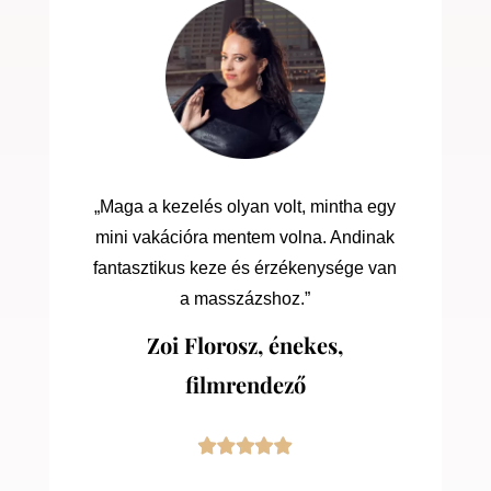
„Maga a kezelés olyan volt, mintha egy
mini vakációra mentem volna. Andinak
fantasztikus keze és érzékenysége van
a masszázshoz.”
Zoi Florosz, énekes,
filmrendező