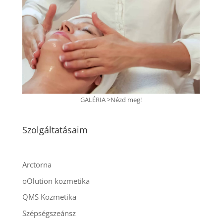
GALÉRIA >Nézd meg!
Szolgáltatásaim
Arctorna
oOlution kozmetika
QMS Kozmetika
Szépségszeánsz