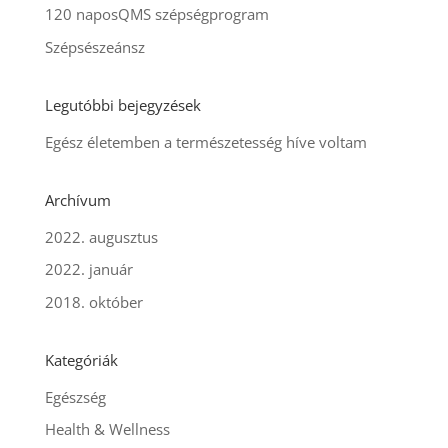
120 naposQMS szépségprogram
Szépsészeánsz
Legutóbbi bejegyzések
Egész életemben a természetesség híve voltam
Archívum
2022. augusztus
2022. január
2018. október
Kategóriák
Egészség
Health & Wellness