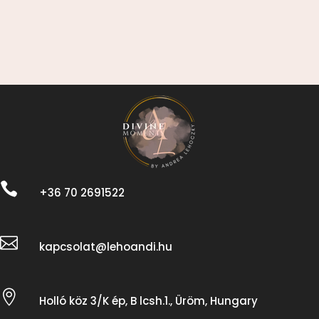

+36 70 2691522

kapcsolat@lehoandi.hu

Holló köz 3/K ép, B lcsh.1., Üröm, Hungary