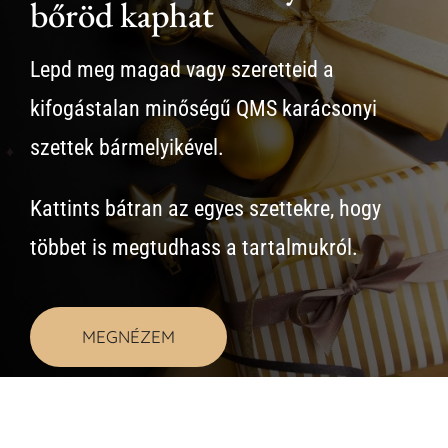
bőröd kaphat
Lepd meg magad vagy szeretteid a
kifogástalan minőségű QMS karácsonyi
szettek bármelyikével.
Kattints bátran az egyes szettekre, hogy
többet is megtudhass a tartalmukról.
MEGNÉZEM