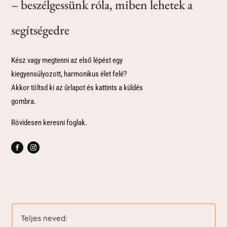
– beszélgessünk róla, miben lehetek a
segítségedre
Kész vagy megtenni az első lépést egy
kiegyensúlyozott, harmonikus élet felé?
Akkor töltsd ki az űrlapot és kattints a küldés
gombra.
Rövidesen keresni foglak.