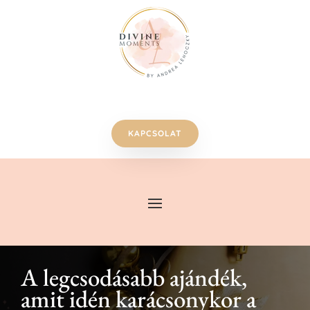
KAPCSOLAT
A legcsodásabb ajándék,
amit idén karácsonykor a