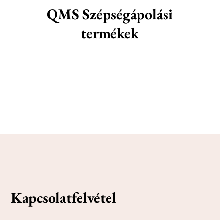
QMS Szépségápolási
termékek
Kapcsolatfelvétel