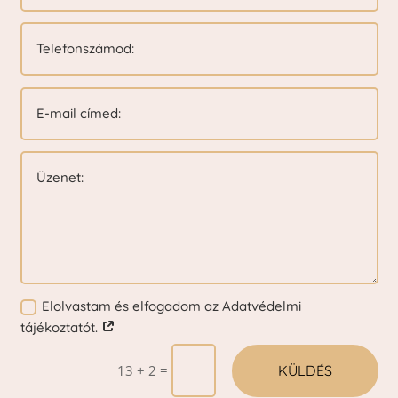
Elolvastam és elfogadom az Adatvédelmi
tájékoztatót.
=
KÜLDÉS
13 + 2